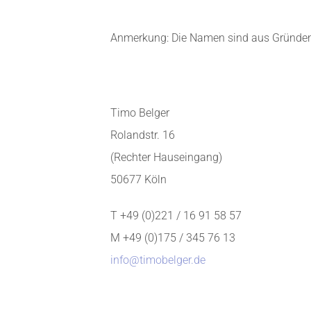
Anmerkung: Die Namen sind aus Gründen d
Timo Belger
Rolandstr. 16
(Rechter Hauseingang)
50677 Köln
T +49 (0)221 / 16 91 58 57
M +49 (0)175 / 345 76 13
info@timobelger.de