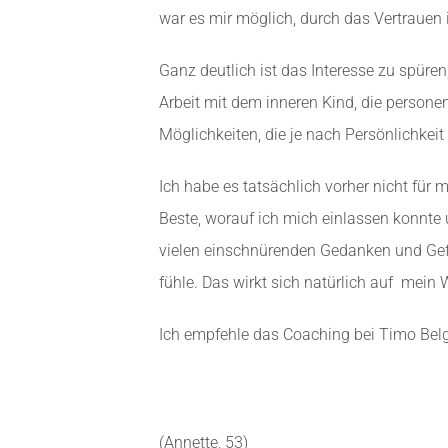
war es mir möglich, durch das Vertrauen 
Ganz deutlich ist das Interesse zu spür
Arbeit mit dem inneren Kind, die persone
Möglichkeiten, die je nach Persönlichke
Ich habe es tatsächlich vorher nicht für 
Beste, worauf ich mich einlassen konnte
vielen einschnürenden Gedanken und Gef
fühle. Das wirkt sich natürlich auf
mein W
Ich empfehle das Coaching bei Timo Belge
(Annette, 53)