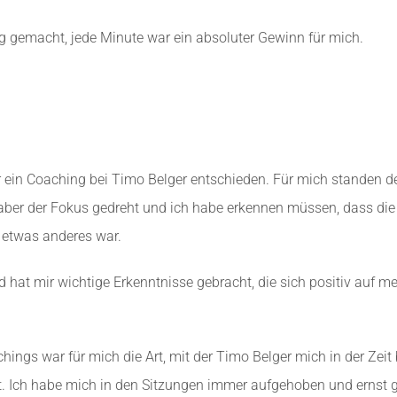
g gemacht, jede Minute war ein absoluter Gewinn für mich.
 ein Coaching bei Timo Belger entschieden. Für mich standen d
 aber der Fokus gedreht und ich habe erkennen müssen, dass di
 etwas anderes war.
d hat mir wichtige Erkenntnisse gebracht, die sich positiv auf 
ngs war für mich die Art, mit der Timo Belger mich in der Zeit b
ellt. Ich habe mich in den Sitzungen immer aufgehoben und ernst 