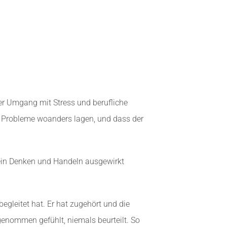
er Umgang mit Stress und berufliche
e Probleme woanders lagen, und dass der
mein Denken und Handeln ausgewirkt
egleitet hat. Er hat zugehört und die
genommen gefühlt, niemals beurteilt. So