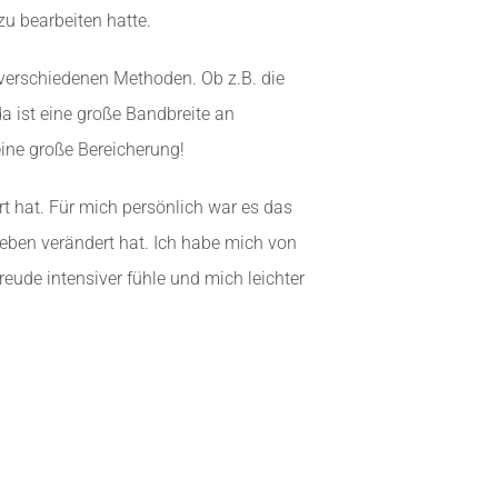
zu bearbeiten hatte.
 verschiedenen Methoden. Ob z.B. die
a ist eine große Bandbreite an
ine große Bereicherung!
rt hat. Für mich persönlich war es das
eben verändert hat. Ich habe mich von
Freude intensiver fühle und mich leichter