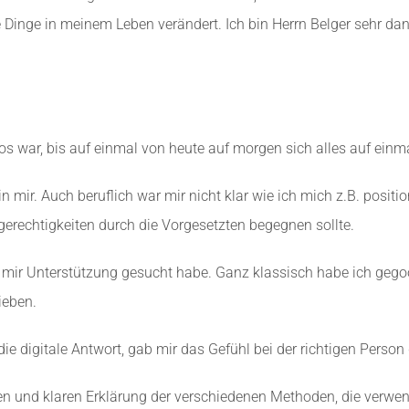
 Dinge in meinem Leben verändert. Ich bin Herrn Belger sehr dan
os war, bis auf einmal von heute auf morgen sich alles auf einma
 mir. Auch beruflich war mir nicht klar wie ich mich z.B. posit
gerechtigkeiten durch die Vorgesetzten begegnen sollte.
 mir Unterstützung gesucht habe. Ganz klassisch habe ich gego
ieben.
die digitale Antwort, gab mir das Gefühl bei der richtigen Person
men und klaren Erklärung der verschiedenen Methoden, die verw