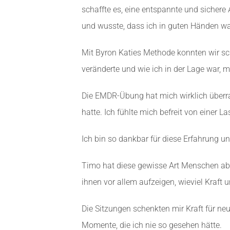
schaffte es, eine entspannte und sichere
und wusste, dass ich in guten Händen wa
Mit Byron Katies Methode konnten wir sc
veränderte und wie ich in der Lage war, 
Die EMDR-Übung hat mich wirklich überras
hatte. Ich fühlte mich befreit von einer L
Ich bin so dankbar für diese Erfahrung un
Timo hat diese gewisse Art Menschen abzu
ihnen vor allem aufzeigen, wieviel Kraft u
Die Sitzungen schenkten mir Kraft für ne
Momente, die ich nie so gesehen hätte.