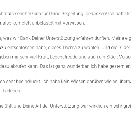
als sehr herzlich für Deine Begleitung bedanken! Ich hatte kein
ar also komplett unbelastet mit Vorwissen.
s, was wir Dank Deiner Unterstützung erfahren durften. Meine ei
dazu entschlossen habe, dieses Thema zu wählen. Und die Bilder
ben mir sehr viel Kraft, Lebensfreude und auch ein Stück Versöhn
d dazu abrufen kann. Das ist ganz wunderbar. Ich habe gestern 
h sehr beeindruckt. Ich habe kein Wissen darüber, wie es überha
it erleben.
efühlt und Deine Art der Unterstützung war wirklich ein sehr g