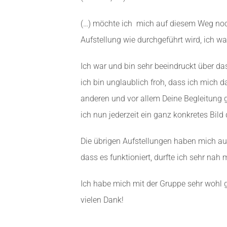
(…) möchte ich mich auf diesem Weg nochm
Aufstellung wie durchgeführt wird, ich w
Ich war und bin sehr beeindruckt über da
ich bin unglaublich froh, dass ich mich 
anderen und vor allem Deine Begleitung ge
ich nun jederzeit ein ganz konkretes Bil
Die übrigen Aufstellungen haben mich auc
dass es funktioniert, durfte ich sehr nah m
Ich habe mich mit der Gruppe sehr wohl g
vielen Dank!