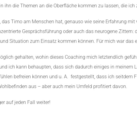
in ihn die Themen an die Oberfläche kommen zu lassen, die ich 
en, das Timo am Menschen hat, genauso wie seine Erfahrung mit
nzentrierte Gesprächsführung oder auch das neurogene Zittern: d
it und Situation zum Einsatz kommen können. Für mich war das e
möglich gehalten, wohin dieses Coaching mich letztendlich gefüh
 und ich kann behaupten, dass sich dadurch einiges in meinem L
ühlen befreien können und u. A.
festgestellt, dass ich seitdem 
ohlbefinden aus – aber auch mein Umfeld profitiert davon.
r auf jeden Fall weiter!