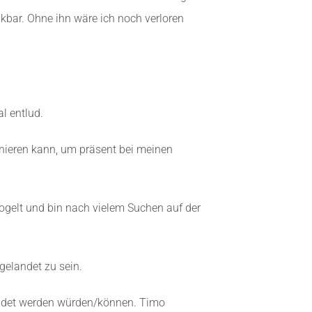
kbar. Ohne ihn wäre ich noch verloren
l entlud.
ionieren kann, um präsent bei meinen
ogelt und bin nach vielem Suchen auf der
 gelandet zu sein.
endet werden würden/können. Timo