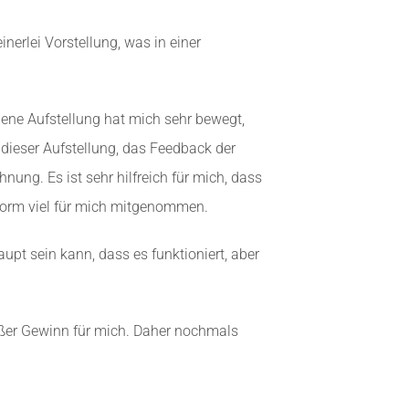
erlei Vorstellung, was in einer
gene Aufstellung hat mich sehr bewegt,
 dieser Aufstellung, das Feedback der
ung. Es ist sehr hilfreich für mich, dass
enorm viel für mich mitgenommen.
upt sein kann, dass es funktioniert, aber
roßer Gewinn für mich. Daher nochmals