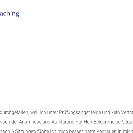
urchgefallen, weil ich unter Prüfungsangst leide und kein Vertra
. Nach der Anamnese und Aufklärung hat Herr Belger meine Situat
ach 6 Sitzungen fühlte ich mich besser, hatte Vertrauen in mich 