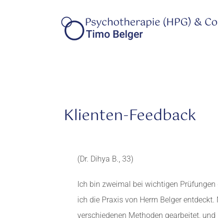
Zum
Inhalt
springen
Klienten-Feedback
(Dr. Dihya B., 33)
Ich bin zweimal bei wichtigen Prüfungen d
ich die Praxis von Herrn Belger entdeckt
verschiedenen Methoden gearbeitet, und n